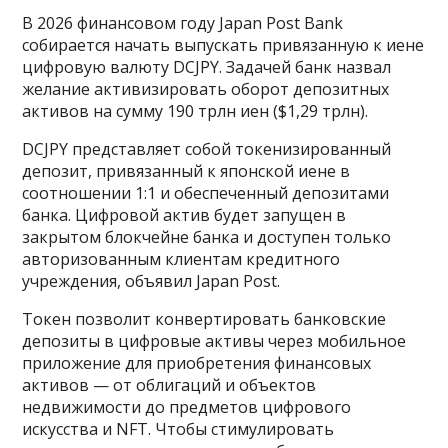
В 2026 финансовом году Japan Post Bank
собирается начать выпускать привязанную к иене
цифровую валюту DCJPY. Задачей банк назвал
желание активизировать оборот депозитных
активов на сумму 190 трлн иен ($1,29 трлн).
DCJPY представляет собой токенизированный
депозит, привязанный к японской иене в
соотношении 1:1 и обеспеченный депозитами
банка. Цифровой актив будет запущен в
закрытом блокчейне банка и доступен только
авторизованным клиентам кредитного
учреждения, объявил Japan Post.
Токен позволит конвертировать банковские
депозиты в цифровые активы через мобильное
приложение для приобретения финансовых
активов — от облигаций и объектов
недвижимости до предметов цифрового
искусства и NFT. Чтобы стимулировать