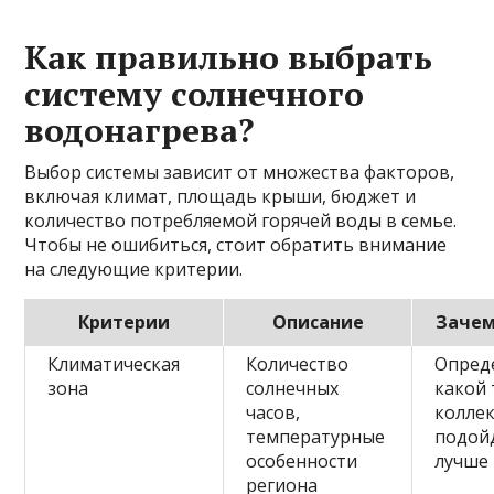
Как правильно выбрать
систему солнечного
водонагрева?
Выбор системы зависит от множества факторов,
включая климат, площадь крыши, бюджет и
количество потребляемой горячей воды в семье.
Чтобы не ошибиться, стоит обратить внимание
на следующие критерии.
Критерии
Описание
Зачем
Климатическая
Количество
Опред
зона
солнечных
какой 
часов,
колле
температурные
подой
особенности
лучше 
региона