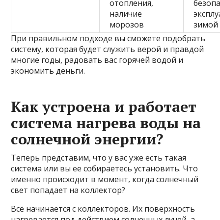
отопления,
безоп
наличие
экспл
морозов
зимой
При правильном подходе вы сможете подобрать
систему, которая будет служить верой и правдой
многие годы, радовать вас горячей водой и
экономить деньги.
Как устроена и работает
система нагрева воды на
солнечной энергии?
Теперь представим, что у вас уже есть такая
система или вы ее собираетесь установить. Что
именно происходит в момент, когда солнечный
свет попадает на коллектор?
Всё начинается с коллекторов. Их поверхность
нагревается под действием солнечных лучей, а