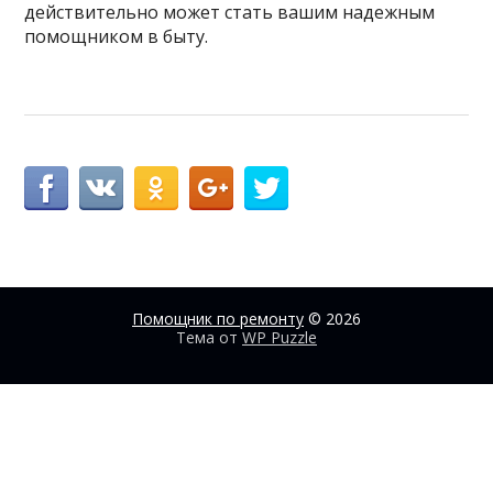
действительно может стать вашим надежным
помощником в быту.
Помощник по ремонту
© 2026
Тема от
WP Puzzle