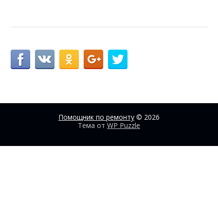
Помощник по ремонту
© 2026
Тема от
WP Puzzle