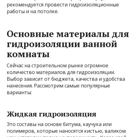
рекомендуется провести гидроизоляционные
работы и на потолке.
Основные материалы для
гидроизоляции ванной
комнаты
Сейчас на строительном рынке огромное
количество материалов для гидроизоляции.
Выбор зависит от бюджета, качества и удобства
нанесения. Рассмотрим самые популярные
варианты:
Жидкая гидроизоляция
Это составы на основе битума, каучука или
полимеров, которые наносятся кистью, валиком