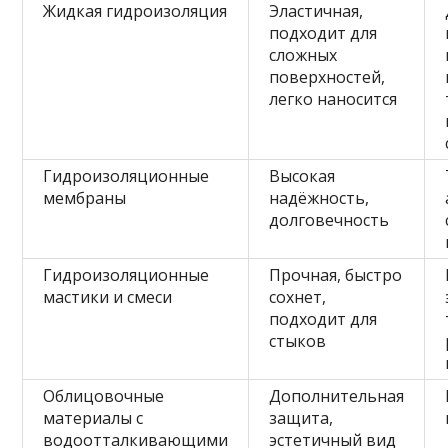
Жидкая гидроизоляция
Эластичная,
подходит для
сложных
поверхностей,
легко наносится
Гидроизоляционные
Высокая
мембраны
надёжность,
долговечность
Гидроизоляционные
Прочная, быстро
мастики и смеси
сохнет,
подходит для
стыков
Облицовочные
Дополнительная
материалы с
защита,
водоотталкивающими
эстетичный вид