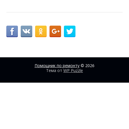
Помощник по ремонту
© 2026
Тема от
WP Puzzle