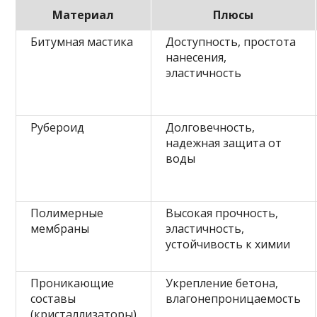
Материал
Плюсы
Битумная мастика
Доступность, простота
нанесения,
эластичность
Рубероид
Долговечность,
надежная защита от
воды
Полимерные
Высокая прочность,
мембраны
эластичность,
устойчивость к химии
Проникающие
Укрепление бетона,
составы
влагонепроницаемость
(кристаллизаторы)