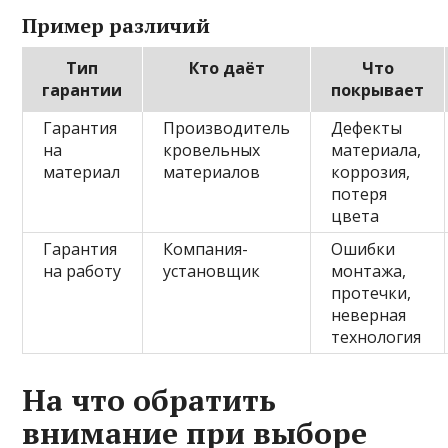
Пример различий
Тип
Кто даёт
Что
гарантии
покрывает
Гарантия
Производитель
Дефекты
на
кровельных
материала,
материал
материалов
коррозия,
потеря
цвета
Гарантия
Компания-
Ошибки
на работу
установщик
монтажа,
протечки,
неверная
технология
На что обратить
внимание при выборе