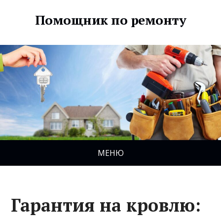
Помощник по ремонту
МЕНЮ
Гарантия на кровлю: