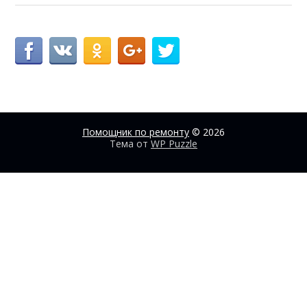
Помощник по ремонту
© 2026
Тема от
WP Puzzle