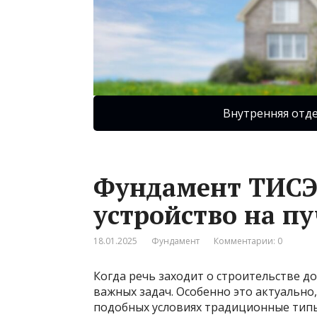
Внутренняя отд
Фундамент ТИСЭ:
устройство на п
18.01.2025
Фундамент
Комментарии: 0
Когда речь заходит о строительстве д
важных задач. Особенно это актуально,
подобных условиях традиционные типы