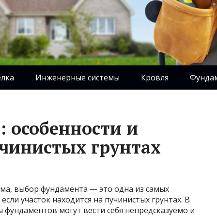
елка
Инженерные системы
Кровля
Фунда
 особенности и
учинистых грунтах
ома, выбор фундамента — это одна из самых
 если участок находится на пучинистых грунтах. В
 фундаментов могут вести себя непредсказуемо и