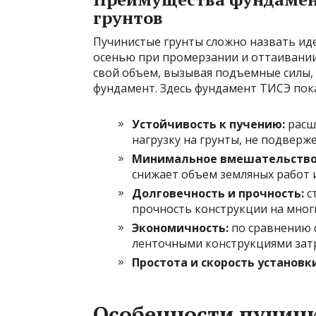
грунтов
Пучинистые грунты сложно назвать иде
осенью при промерзании и оттаивании
свой объем, вызывая подъемные силы
фундамент. Здесь фундамент ТИСЭ пока
Устойчивость к пучению:
расш
нагрузку на грунты, не подверж
Минимальное вмешательство 
снижает объем земляных работ
Долговечность и прочность:
с
прочность конструкции на многи
Экономичность:
по сравнению 
ленточными конструкциями затр
Простота и скорость установки
Особенности пучини