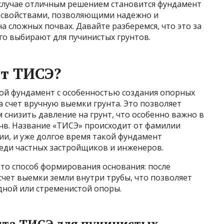
случае отличным решением становится фундамент
 свойствами, позволяющими надежно и
 сложных почвах. Давайте разберемся, что это за
его выбирают для пучинистых грунтов.
т ТИСЭ?
ой фундамент с особенностью создания опорных
а счет вручную выемки грунта. Это позволяет
снизить давление на грунт, что особенно важно в
очв. Название «ТИСЭ» происходит от фамилии
ии, и уже долгое время такой фундамент
еди частных застройщиков и инженеров.
то способ формирования основания: после
счет выемки земли внутри трубы, что позволяет
дной или стременистой опоры.
та ТИСЭ для пучинистых