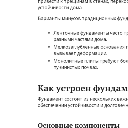
привести к трещинам в стенах, переко
устойчивости дома.
Варианты минусов традиционных фунд
Ленточные фундаменты часто тр
разными частями дома.
Мелкозаглубленные основания п
вызывает деформации.
Монолитные плиты требуют боль
пучинистых почвах.
Как устроен фунда
Фундамент состоит из нескольких важн
обеспечении устойчивости и долговечн
Основные компоненты