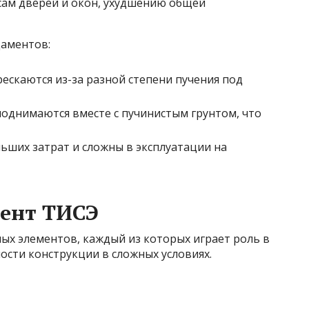
сам дверей и окон, ухудшению общей
аментов:
ескаются из-за разной степени пучения под
однимаются вместе с пучинистым грунтом, что
ших затрат и сложны в эксплуатации на
мент ТИСЭ
ых элементов, каждый из которых играет роль в
ости конструкции в сложных условиях.