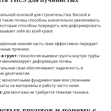
альной основой для строительства. Весной и
 такие почвы способны значительно увеличивать
, которые способны повредить или деформировать
зывает себя во всей красе:
иренная нижняя часть сваи эффективно передает
енные пучению.
в грунт:
технология выемки грунта внутри трубы
 и минимизирует деформации почвы.
тальные сваи обеспечивают надежность и
е десятилетия.
с монолитными фундаментами или сложными
аты на материалы и работу часто ниже.
:
для монтажа не требуется тяжелая техника.
стых грунтов и почему с