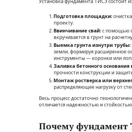
Установка фундамента ТИСЭ состоит и
Подготовка площадки:
очистка
проекту.
Ввинчивание свай:
с помощью с
вкручивается в грунт на расчетн
Выемка грунта изнутри трубы:
земли, формируя расширенное ос
инструменты — коронки или лоп
Заливка бетонного основания 
прочности конструкции и защиты
Монтаж ростверка или верхне
распределяющее нагрузку от сте
Весь процесс достаточно технологичен 
отличается надежностью и стойкостью
Почему фундамент 