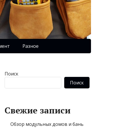
мент
Разное
Поиск
Поиск
Свежие записи
Обзор модульных домов и бань