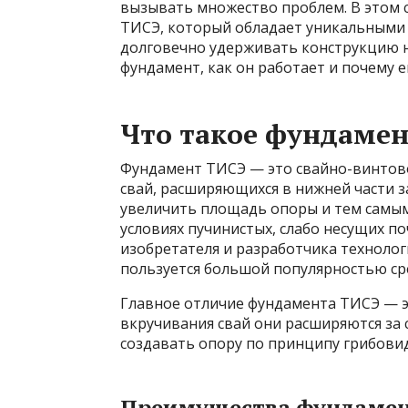
вызывать множество проблем. В этом 
ТИСЭ, который обладает уникальными
долговечно удерживать конструкцию на
фундамент, как он работает и почему 
Что такое фундамен
Фундамент ТИСЭ — это свайно-винтов
свай, расширяющихся в нижней части з
увеличить площадь опоры и тем самым 
условиях пучинистых, слабо несущих п
изобретателя и разработчика технолог
пользуется большой популярностью ср
Главное отличие фундамента ТИСЭ — э
вкручивания свай они расширяются за 
создавать опору по принципу грибови
Преимущества фундамен