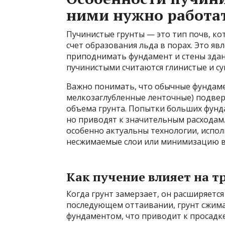
ними нужно работа
Пучинистые грунты — это тип почв, ко
счет образования льда в порах. Это яв
приподнимать фундамент и стены зда
пучинистыми считаются глинистые и су
Важно понимать, что обычные фундам
мелкозаглубленные ленточные) подве
объема грунта. Попытки больших фунд
но приводят к значительным расходам.
особенно актуальны технологии, испо
несжимаемые слои или минимизацию в
Как пучение влияет на 
Когда грунт замерзает, он расширяетс
последующем оттаивании, грунт сжимае
фундаментом, что приводит к просадк