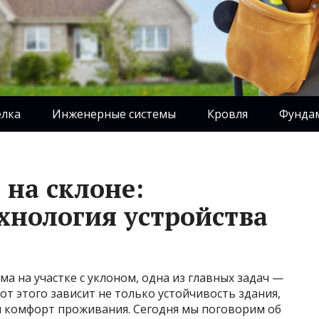
елка
Инженерные системы
Кровля
Фунда
на склоне:
ехнология устройства
ма на участке с уклоном, одна из главных задач —
т этого зависит не только устойчивость здания,
 и комфорт проживания. Сегодня мы поговорим об