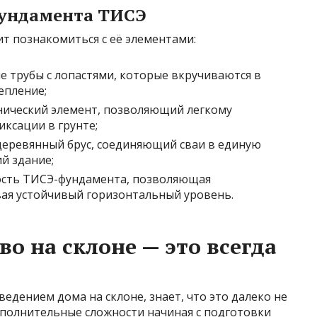
ундамента ТИСЭ
т познакомиться с её элементами:
 трубы с лопастями, которые вкручиваются в
епление;
ический элемент, позволяющий легкому
ксации в грунте;
еревянный брус, соединяющий сваи в единую
й здание;
сть ТИСЭ-фундамента, позволяющая
вая устойчивый горизонтальный уровень.
о на склоне — это всегда
ведением дома на склоне, знает, что это далеко не
дополнительные сложности начиная с подготовки