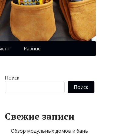
мент
Разное
Поиск
Поиск
Свежие записи
Обзор модульных домов и бань