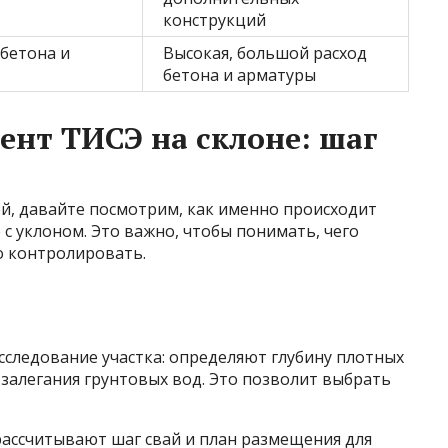
конструкций
бетона и
Высокая, большой расход
бетона и арматуры
ент ТИСЭ на склоне: шаг
ей, давайте посмотрим, как именно происходит
 с уклоном. Это важно, чтобы понимать, чего
о контролировать.
сследование участка: определяют глубину плотных
 залегания грунтовых вод. Это позволит выбрать
ассчитывают шаг свай и план размещения для