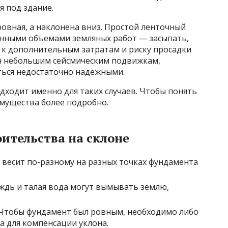
я под здание.
ровная, а наклонена вниз. Простой ленточный
енными объемами земляных работ — засыпать,
т к дополнительным затратам и риску просадки
ен небольшим сейсмическим подвижкам,
ться недостаточно надежными.
дходит именно для таких случаев. Чтобы понять
имущества более подробно.
ительства на склоне
весит по-разному на разных точках фундамента
дь и талая вода могут вымывать землю,
Чтобы фундамент был ровным, необходимо либо
а для компенсации уклона.