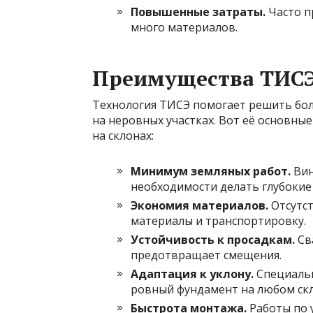
Повышенные затраты.
Часто п
много материалов.
Преимущества ТИСЭ
Технология ТИСЭ помогает решить бол
на неровных участках. Вот её основны
на склонах:
Минимум земляных работ.
Вин
необходимости делать глубокие
Экономия материалов.
Отсутст
материалы и транспортировку.
Устойчивость к просадкам.
Сва
предотвращает смещения.
Адаптация к уклону.
Специальн
ровный фундамент на любом скл
Быстрота монтажа.
Работы по 