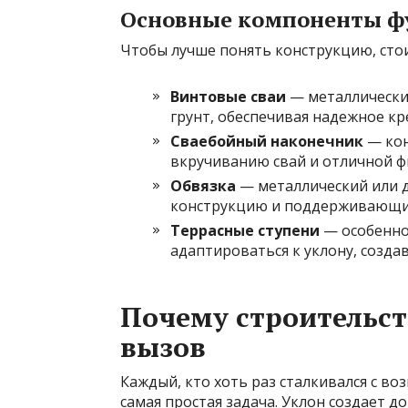
Основные компоненты ф
Чтобы лучше понять конструкцию, стои
Винтовые сваи
— металлические
грунт, обеспечивая надежное кр
Сваебойный наконечник
— кон
вкручиванию свай и отличной фи
Обвязка
— металлический или д
конструкцию и поддерживающи
Террасные ступени
— особенно
адаптироваться к уклону, созда
Почему строительств
вызов
Каждый, кто хоть раз сталкивался с воз
самая простая задача. Уклон создает 