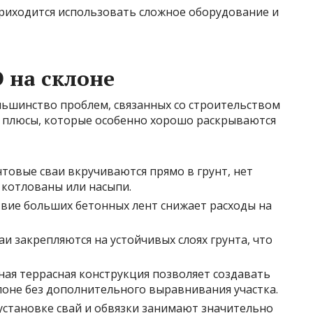
риходится использовать сложное оборудование и
 на склоне
ьшинство проблем, связанных со строительством
е плюсы, которые особенно хорошо раскрываются
товые сваи вкручиваются прямо в грунт, нет
 котлованы или насыпи.
вие больших бетонных лент снижает расходы на
и закрепляются на устойчивых слоях грунта, что
ая террасная конструкция позволяет создавать
оне без дополнительного выравнивания участка.
установке свай и обвязки занимают значительно