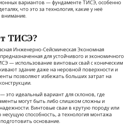
ционных вариантов — фундаменте ТИСЭ, особенно
еталях, что это за технология, какие у неё
 внимание.
т ТИСЭ?
асная Инженерно-Сейсмическая Экономная
, предназначенная для устойчивого и экономичного
ТИСЭ — использование винтовых свай с коническим
ивают здание даже на неровной поверхности и
менты позволяют избежать больших затрат на
конструкции.
— это идеальный вариант для склонов, где
аменты могут быть либо слишком сложны и
надежности. Винтовые сваи в крутую породу или
 несущую способность, а технология монтажа
 подготовить основание.