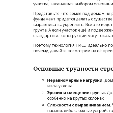
участка, заканчивая выбором основани
Представьте, что земля под домом не 
фундамент придется делать с существ
выравнивать, укреплять. Всё это веде
грунта. А если участок ещё и подверж
стандартные конструкции могут оказа
Поэтому технология ТИСЭ идеально по
почему, давайте посмотрим на её пре
Основные трудности стро
Неравномерные нагрузки.
Дом 
из-за уклона.
Эрозия и смещение грунта.
Дож
особенно на крутых склонах.
Сложности с выравниванием.
насыпи, либо сложные устройств