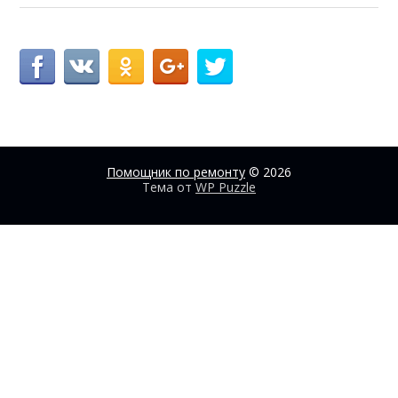
Помощник по ремонту
© 2026
Тема от
WP Puzzle