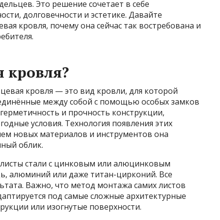
дельцев. Это решение сочетает в себе
сти, долговечности и эстетике. Давайте
вая кровля, почему она сейчас так востребована и
ебителя.
я кровля?
цевая кровля — это вид кровли, для которой
оединённые между собой с помощью особых замков
 герметичность и прочность конструкции,
одные условия. Технология появления этих
нием новых материалов и инструментов она
ный облик.
 листы стали с цинковым или алюцинковым
ь, алюминий или даже титан-цирконий. Все
ьтата. Важно, что метод монтажа самих листов
адаптируется под самые сложные архитектурные
рукции или изогнутые поверхности.