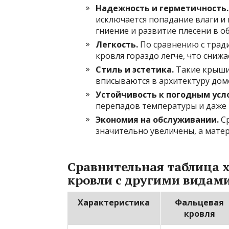
Надежность и герметичность.
исключается попадание влаги и
гниение и развитие плесени в о
Легкость.
По сравнению с трад
кровля гораздо легче, что сниж
Стиль и эстетика.
Такие крыши 
вписываются в архитектуру домо
Устойчивость к погодным усл
перепадов температуры и даже 
Экономия на обслуживании.
Ср
значительно увеличены, а мате
Сравнительная таблица 
кровли с другими видам
Характеристика
Фальцевая
кровля