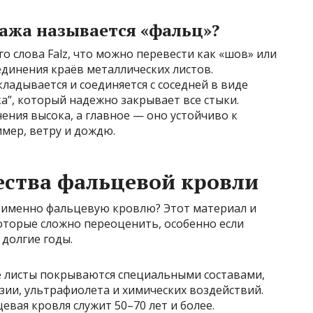
ажа называется «фальц»?
о слова Falz, что можно перевести как «шов» или
единения краёв металлических листов.
кладывается и соединяется с соседней в виде
ка”, который надежно закрывает все стыки.
ения высока, а главное — оно устойчиво к
мер, ветру и дождю.
ства фальцевой кровли
 именно фальцевую кровлю? Этот материал и
оторые сложно переоценить, особенно если
 долгие годы.
 листы покрываются специальными составами,
ии, ультрафиолета и химических воздействий.
вая кровля служит 50–70 лет и более.