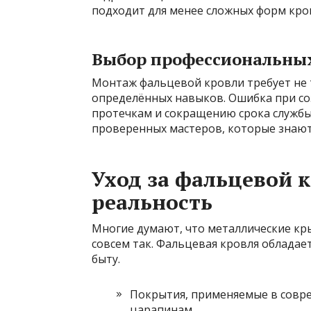
подходит для менее сложных форм кро
Выбор профессиональных
Монтаж фальцевой кровли требует не 
определённых навыков. Ошибка при со
протечкам и сокращению срока службы
проверенных мастеров, которые знают
Уход за фальцевой 
реальность
Многие думают, что металлические кры
совсем так. Фальцевая кровля облада
быту.
Покрытия, применяемые в совр
царапинам.