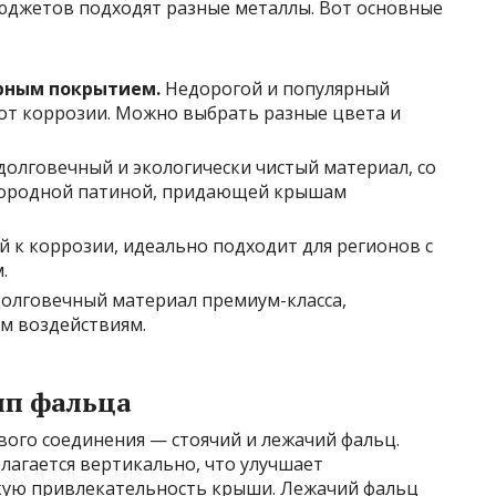
бюджетов подходят разные металлы. Вот основные
рным покрытием.
Недорогой и популярный
от коррозии. Можно выбрать разные цвета и
долговечный и экологически чистый материал, со
ородной патиной, придающей крышам
й к коррозии, идеально подходит для регионов с
.
олговечный материал премиум-класса,
м воздействиям.
ип фальца
вого соединения — стоячий и лежачий фальц.
олагается вертикально, что улучшает
кую привлекательность крыши. Лежачий фальц