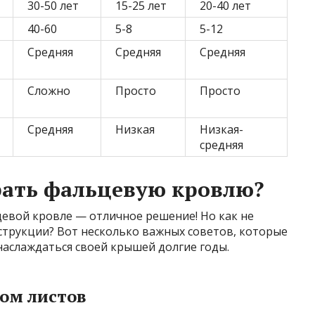
30-50 лет
15-25 лет
20-40 лет
40-60
5-8
5-12
Средняя
Средняя
Средняя
Сложно
Просто
Просто
Средняя
Низкая
Низкая-
средняя
рать фальцевую кровлю?
евой кровле — отличное решение! Но как не
струкции? Вот несколько важных советов, которые
наслаждаться своей крышей долгие годы.
ом листов