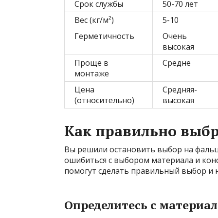
Срок службы
50-70 лет
Вес (кг/м²)
5-10
Герметичность
Очень
высокая
Проще в
Средне
монтаже
Цена
Средняя-
(относительно)
высокая
Как правильно выб
Вы решили остановить выбор на фальц
ошибиться с выбором материала и кон
помогут сделать правильный выбор и 
Определитесь с материал