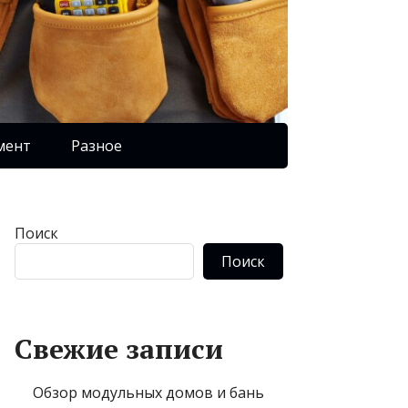
мент
Разное
Поиск
Поиск
Свежие записи
Обзор модульных домов и бань