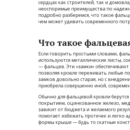
сердцах как строителей, так и домовла
неоспоримые преимущества по надежно
подробно разберемся, что такое фальце
чем может удивить современного потр
Что такое фальцева
Если говорить простыми словами, фаль
используются металлические листы, с
— фальцев. Эти «замки» обеспечивают
позволяя кровле переживать любые пог
замков довольно старая, но с внедре
приобрела совершенно иной, современ
Обычно для фальцевой кровли берутся
покрытием, оцинкованное железо, мед
зависит от бюджета и желаемого резул
помогает избежать протечек и легко 
формы крыши — будь то скатные конст