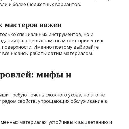
вли и более бюджетных вариантов.
 мастеров важен
только специальных инструментов, но и
здании фальцевых замков может привести к
 поверхности. Именно поэтому выбирайте
 все нюансы работы с этим материалом.
кровлей: мифы и
ши требуют очень сложного ухода, но это не
ет рядом свойств, упрощающих обслуживание в
еменных материалах, устойчивы к выцветанию и