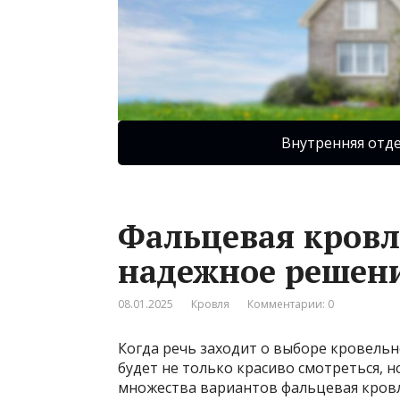
Внутренняя отд
Фальцевая кровл
надежное решени
08.01.2025
Кровля
Комментарии: 0
Когда речь заходит о выборе кровельно
будет не только красиво смотреться, но
множества вариантов фальцевая кровл