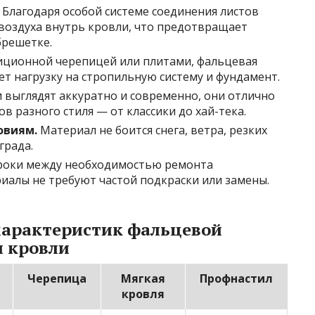
Благодаря особой системе соединения листов
 воздуха внутрь кровли, что предотвращает
брешетке.
иционной черепицей или плитами, фальцевая
ает нагрузку на стропильную систему и фундамент.
выглядят аккуратно и современно, они отлично
в разного стиля — от классики до хай-тека.
овиям.
Материал не боится снега, ветра, резких
града.
оки между необходимостью ремонта
риалы не требуют частой подкраски или замены.
характеристик фальцевой
и кровли
Черепица
Мягкая
Профнастил
кровля