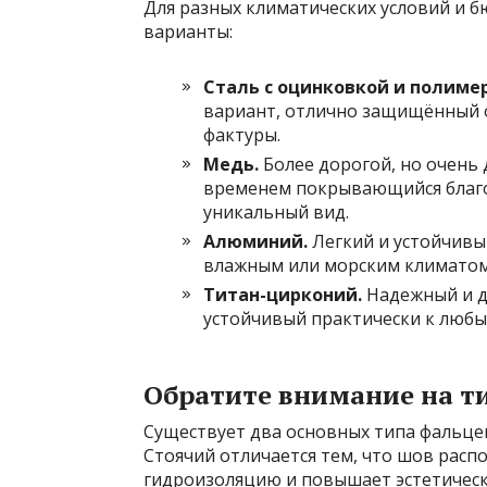
Для разных климатических условий и 
варианты:
Сталь с оцинковкой и полиме
вариант, отлично защищённый 
фактуры.
Медь.
Более дорогой, но очень 
временем покрывающийся благ
уникальный вид.
Алюминий.
Легкий и устойчивы
влажным или морским климатом
Титан-цирконий.
Надежный и д
устойчивый практически к любы
Обратите внимание на т
Существует два основных типа фальце
Стоячий отличается тем, что шов расп
гидроизоляцию и повышает эстетичес