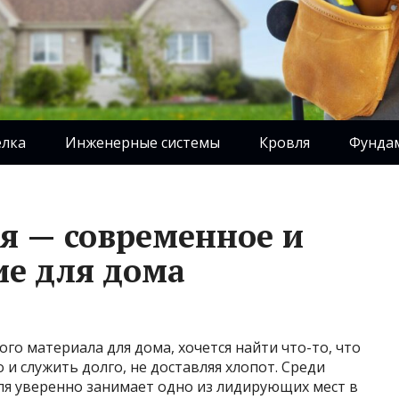
елка
Инженерные системы
Кровля
Фунда
я — современное и
е для дома
го материала для дома, хочется найти что-то, что
 и служить долго, не доставляя хлопот. Среди
я уверенно занимает одно из лидирующих мест в