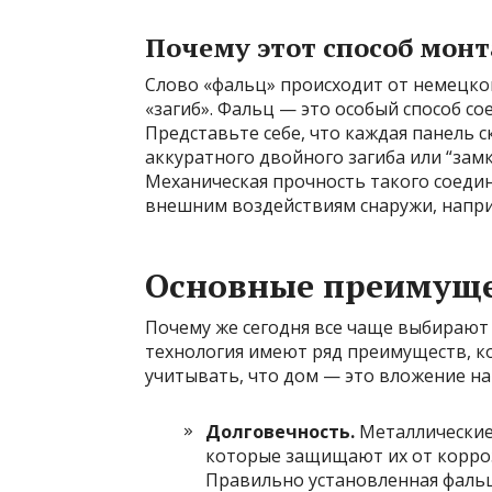
Почему этот способ монт
Слово «фальц» происходит от немецког
«загиб». Фальц — это особый способ со
Представьте себе, что каждая панель с
аккуратного двойного загиба или “зам
Механическая прочность такого соедин
внешним воздействиям снаружи, напри
Основные преимуще
Почему же сегодня все чаще выбирают
технология имеют ряд преимуществ, к
учитывать, что дом — это вложение на
Долговечность.
Металлические
которые защищают их от корроз
Правильно установленная фальце