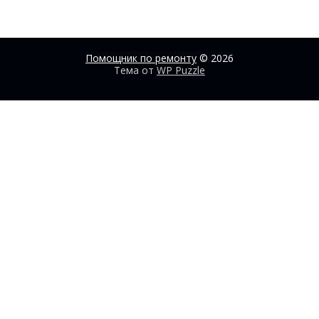
Помощник по ремонту
© 2026
Тема от
WP Puzzle