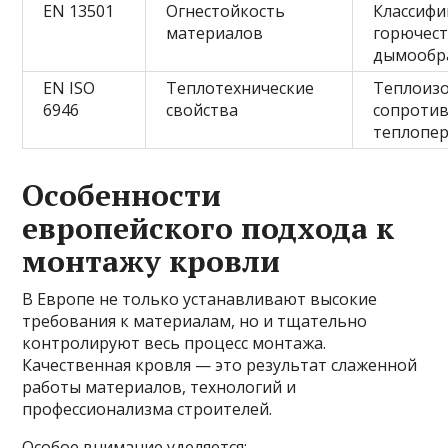
EN 13501
Огнестойкость
Классифи
материалов
горючест
дымообр
EN ISO
Теплотехнические
Теплоизо
6946
свойства
сопроти
теплопе
Особенности
европейского подхода к
монтажу кровли
В Европе не только устанавливают высокие
требования к материалам, но и тщательно
контролируют весь процесс монтажа.
Качественная кровля — это результат слаженной
работы материалов, технологий и
профессионализма строителей.
Особое внимание уделяется: