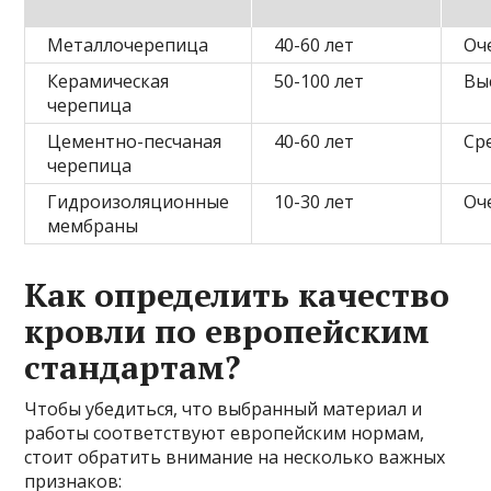
Металлочерепица
40-60 лет
Оч
Керамическая
50-100 лет
Вы
черепица
Цементно-песчаная
40-60 лет
Ср
черепица
Гидроизоляционные
10-30 лет
Оч
мембраны
Как определить качество
кровли по европейским
стандартам?
Чтобы убедиться, что выбранный материал и
работы соответствуют европейским нормам,
стоит обратить внимание на несколько важных
признаков: