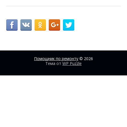
Помощник по ремонту
© 2026
Тема от
WP Puzzle