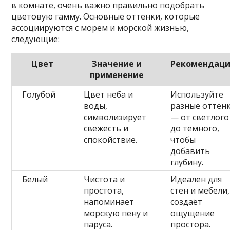
в комнате, очень важно правильно подобрать
цветовую гамму. Основные оттенки, которые
ассоциируются с морем и морской жизнью,
следующие:
Цвет
Значение и
Рекомендац
применение
Голубой
Цвет неба и
Используйте
воды,
разные оттен
символизирует
— от светлого
свежесть и
до темного,
спокойствие.
чтобы
добавить
глубину.
Белый
Чистота и
Идеален для
простота,
стен и мебели,
напоминает
создаёт
морскую пену и
ощущение
паруса.
простора.