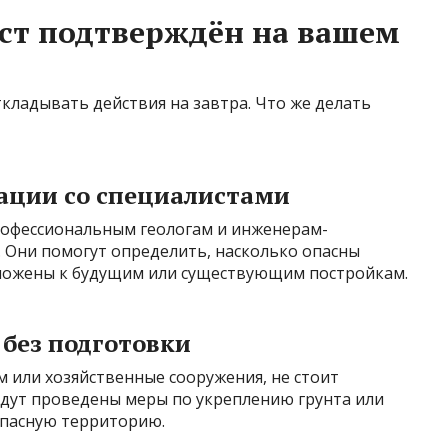
арст подтверждён на вашем
ткладывать действия на завтра. Что же делать
тации со специалистами
рофессиональным геологам и инженерам-
. Они помогут определить, насколько опасны
оложены к будущим или существующим постройкам.
 без подготовки
м или хозяйственные сооружения, не стоит
будут проведены меры по укреплению грунта или
опасную территорию.