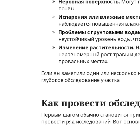
Неровная поверхность.
Могут п
почвы.
Испарения или влажные места
наблюдается повышенная влажн
Проблемы с грунтовыми вода
неустойчивый уровень воды, чт
Изменение растительности.
На
неравномерный рост травы и дер
провальных местах.
Если вы заметили один или несколько 
глубокое обследование участка.
Как провести обслед
Первым шагом обычно становится прив
провести ряд исследований. Вот основ