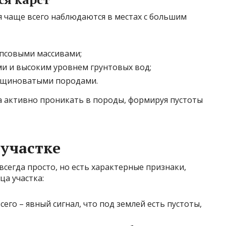
 чаще всего наблюдаются в местах с большим
ипсовыми массивами;
и и высоким уровнем грунтовых вод;
рещиноватыми породами.
а активно проникать в породы, формируя пустоты
 участке
всегда просто, но есть характерные признаки,
а участка:
его – явный сигнал, что под землей есть пустоты,