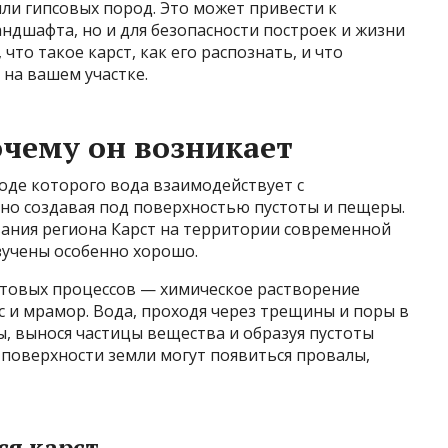
ли гипсовых пород. Это может привести к
ндшафта, но и для безопасности построек и жизни
что такое карст, как его распознать, и что
 на вашем участке.
очему он возникает
ходе которого вода взаимодействует с
о создавая под поверхностью пустоты и пещеры.
вания региона Карст на территории современной
учены особенно хорошо.
товых процессов — химическое растворение
пс и мрамор. Вода, проходя через трещины и поры в
, вынося частицы вещества и образуя пустоты
 поверхности земли могут появиться провалы,
ся карст