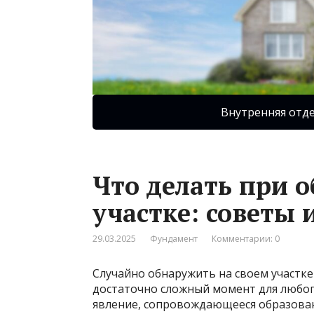
Внутренняя отд
Что делать при 
участке: советы 
29.03.2025
Фундамент
Комментарии: 0
Случайно обнаружить на своем участке
достаточно сложный момент для любого
явление, сопровождающееся образован