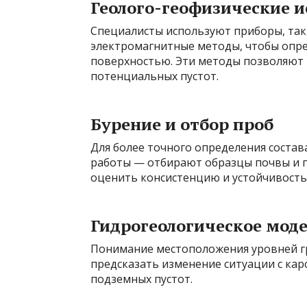
Геолого-геофизические и
Специалисты используют приборы, таки
электромагнитные методы, чтобы опре
поверхностью. Эти методы позволяют 
потенциальных пустот.
Бурение и отбор проб
Для более точного определения состава
работы — отбирают образцы почвы и п
оценить консистенцию и устойчивость 
Гидрогеологическое мод
Понимание местоположения уровней гр
предсказать изменение ситуации с кар
подземных пустот.