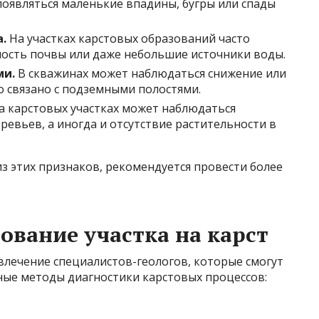
оявляться маленькие впадины, бугры или спады
.
На участках карстовых образований часто
ость почвы или даже небольшие источники воды.
ми.
В скважинах может наблюдаться снижение или
о связано с подземными полостями.
 карстовых участках может наблюдаться
евьев, а иногда и отсутствие растительности в
из этих признаков, рекомендуется провести более
ование участка на карст
лечение специалистов-геологов, которые смогут
ные методы диагностики карстовых процессов: