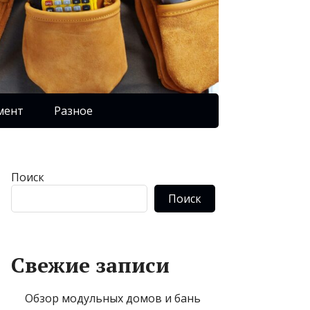
мент
Разное
Поиск
Поиск
Свежие записи
Обзор модульных домов и бань