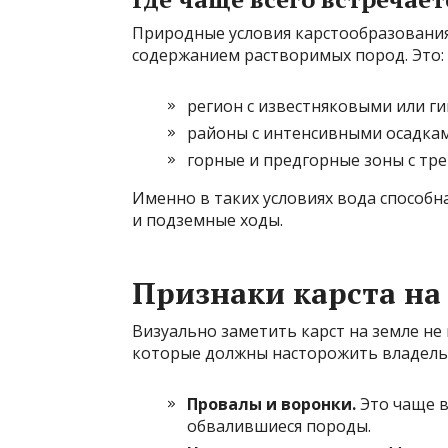
Природные условия карстообразования
содержанием растворимых пород. Это:
регион с известняковыми или г
районы с интенсивными осадкам
горные и предгорные зоны с т
Именно в таких условиях вода способн
и подземные ходы.
Признаки карста на
Визуально заметить карст на земле не 
которые должны насторожить владельц
Провалы и воронки.
Это чаще вс
обвалившиеся породы.