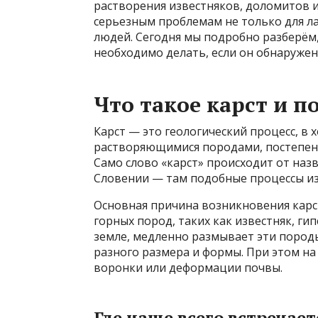
растворения известняков, доломитов и
серьезным проблемам не только для ла
людей. Сегодня мы подробно разберём, 
необходимо делать, если он обнаружен
Что такое карст и п
Карст — это геологический процесс, в 
растворяющимися породами, постепенн
Само слово «карст» происходит от наз
Словении — там подобные процессы из
Основная причина возникновения карс
горных пород, таких как известняк, ги
земле, медленно размывает эти породы
разного размера и формы. При этом на
воронки или деформации почвы.
Где чаще всего встречает