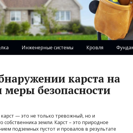
елка
Инженерные системы
Кровля
Фунда
обнаружении карста на
и меры безопасности
 карст — это не только тревожный, но и
 собственника земли. Карст – это природное
ием подземных пустот и провалов в результате