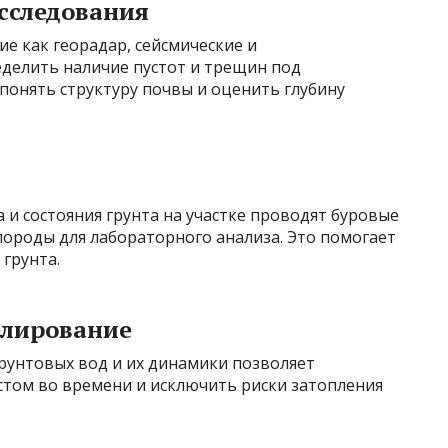
сследования
е как георадар, сейсмические и
делить наличие пустот и трещин под
понять структуру почвы и оценить глубину
 и состояния грунта на участке проводят буровые
ороды для лабораторного анализа. Это помогает
грунта.
елирование
унтовых вод и их динамики позволяет
стом во времени и исключить риски затопления