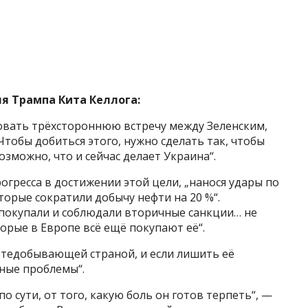
я Трампа Кита Келлога:
зовать трёхстороннюю встречу между Зеленским,
Чтобы добиться этого, нужно сделать так, чтобы
зможно, что и сейчас делает Украина“.
огресса в достижении этой цели, „нанося удары по
рые сократили добычу нефти на 20 %“.
 покупали и соблюдали вторичные санкции… не
орые в Европе всё ещё покупают её“.
ефтедобывающей страной, и если лишить её
мные проблемы“.
по сути, от того, какую боль он готов терпеть“, —