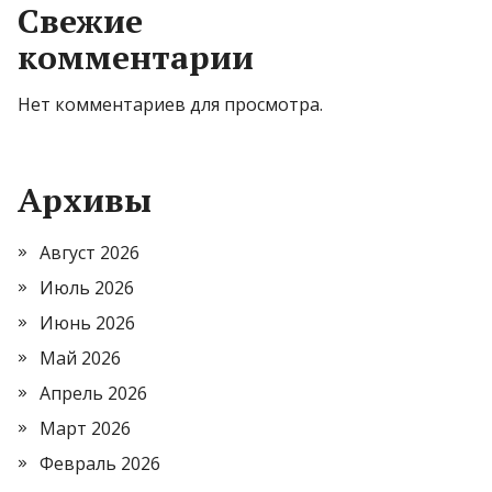
Свежие
комментарии
Нет комментариев для просмотра.
Архивы
Август 2026
Июль 2026
Июнь 2026
Май 2026
Апрель 2026
Март 2026
Февраль 2026