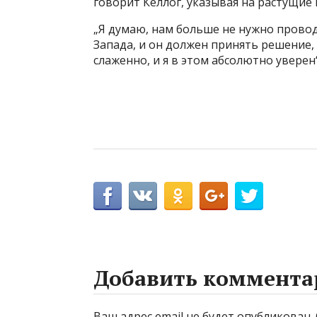
говорит Келлог, указывая на растущие
„Я думаю, нам больше не нужно провод
Запада, и он должен принять решение, 
слаженно, и я в этом абсолютно уверен“
Добавить коммента
Ваш адрес email не будет опубликован.