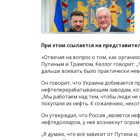
При этом ссылается на представител
«Отвечая на вопрос о том, как органи
Путиным и Трампом, Келлог говорит: „
дальше воевать было практически нево
Он говорит, что Украина добивается пр
нефтеперерабатывающим заводам, кото
„Мы работаем над тем, чтобы люди не
покупали их нефть. К сожалению, некот
Он утверждал, что Россия „является н
нефтедолларов, у неё возникнут огро
„Я думаю, что всё зависит от Путина и, 