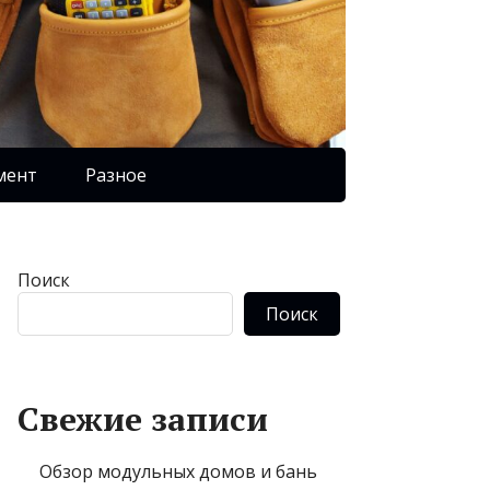
мент
Разное
Поиск
Поиск
Свежие записи
Обзор модульных домов и бань