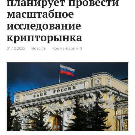
планирует провести
масштабное
исследование
крипторынка
01.10.2025
Новости
Комментарии: 0