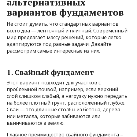
альтернативных
вариантов фундаментов
Не стоит думать, что стандартных вариантов
всего два — ленточный и плитный. Современный
мир предлагает массу решений, которые легко
адаптируются под разные задачи. Давайте
рассмотрим самые интересные из них.
1. Свайный фундамент
Этот вариант подходит для участков с
проблемной почвой, например, если верхний
слой слишком слабый, а нагрузку нужно передать
на более плотный грунт, расположенный глубже.
Сваи — это длинные столбы из бетона, дерева
или металла, которые забиваются или
ввинчиваются в землю.
Главное преимущество свайного фундамента –