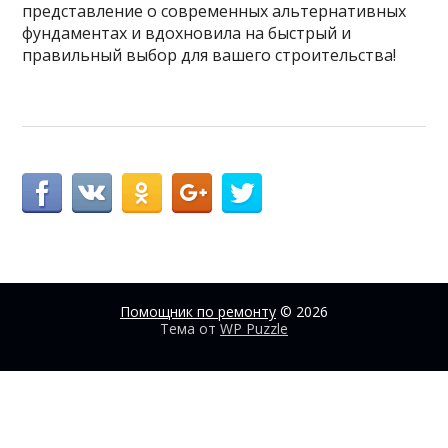
представление о современных альтернативных
фундаментах и вдохновила на быстрый и
правильный выбор для вашего строительства!
Помощник по ремонту
© 2026
Тема от
WP Puzzle