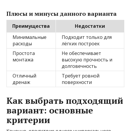
Плюсы и минусы данного варианта
Преимущества
Недостатки
Минимальные
Подходит только для
расходы
лёгких построек
Простота
Не обеспечивает
монтажа
высокую прочность и
долговечность
Отличный
Требует ровной
дренаж
поверхности
Как выбрать подходящий
вариант: основные
критерии
Конечно, отсутствие одного универсального