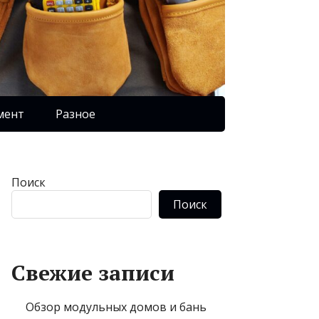
мент
Разное
Поиск
Поиск
Свежие записи
Обзор модульных домов и бань