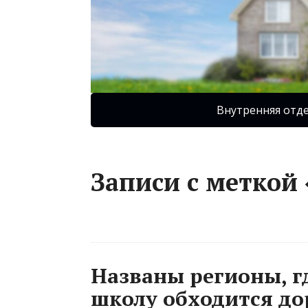
Внутренняя отд
Записи с меткой
Названы регионы, гд
школу обходится д