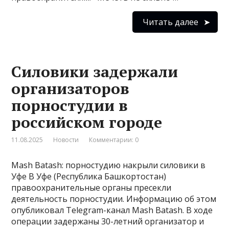
Читать далее
Силовики задержали
организаторов
порностудии в
российском городе
11.08.2025
Новости
Комментарии: 0
Mash Batash: порностудию накрыли силовики в
Уфе В Уфе (Республика Башкортостан)
правоохранительные органы пресекли
деятельность порностудии. Информацию об этом
опубликовал Telegram-канал Mash Batash. В ходе
операции задержаны 30-летний организатор и