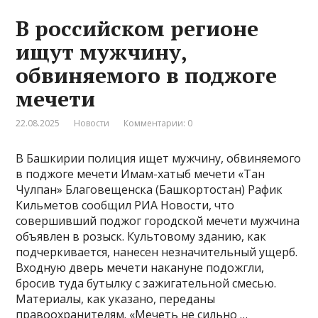
В российском регионе
ищут мужчину,
обвиняемого в поджоге
мечети
22.08.2025
Новости
Комментарии: 0
В Башкирии полиция ищет мужчину, обвиняемого
в поджоге мечети Имам-хатыб мечети «Тан
Чулпан» Благовещенска (Башкортостан) Рафик
Кильметов сообщил РИА Новости, что
совершивший поджог городской мечети мужчина
объявлен в розыск. Культовому зданию, как
подчеркивается, нанесен незначительный ущерб.
Входную дверь мечети накануне подожгли,
бросив туда бутылку с зажигательной смесью.
Материалы, как указано, переданы
правоохранителям. «Мечеть не сильно …