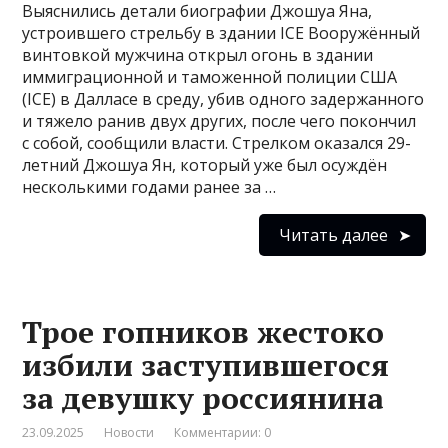
Выяснились детали биографии Джошуа Яна,
устроившего стрельбу в здании ICE Вооружённый
винтовкой мужчина открыл огонь в здании
иммиграционной и таможенной полиции США
(ICE) в Далласе в среду, убив одного задержанного
и тяжело ранив двух других, после чего покончил
с собой, сообщили власти. Стрелком оказался 29-
летний Джошуа Ян, который уже был осуждён
несколькими годами ранее за …
Читать далее
Трое гопников жестоко
избили заступившегося
за девушку россиянина
23.09.2025
Новости
Комментарии: 0