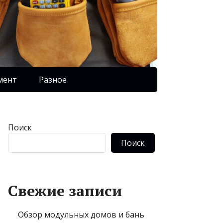
мент
Разное
Поиск
Поиск
Свежие записи
Обзор модульных домов и бань