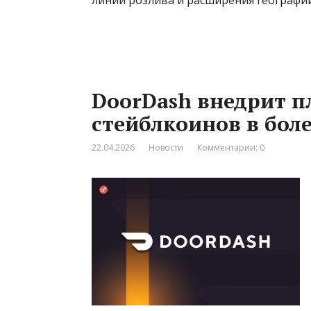
DoorDash внедрит п
стейблкоинов в боле
22.04.2026
Новости
Комментарии: 0