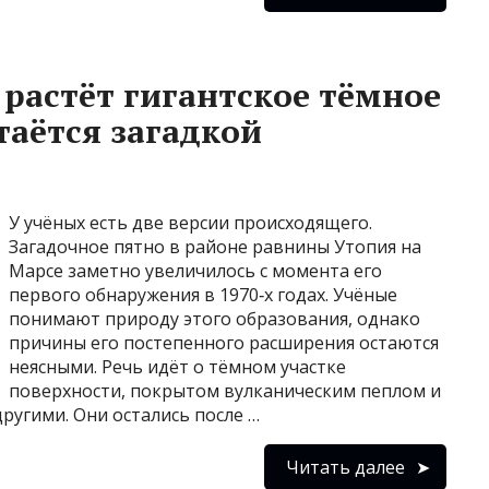
 растёт гигантское тёмное
таётся загадкой
У учёных есть две версии происходящего.
Загадочное пятно в районе равнины Утопия на
Марсе заметно увеличилось с момента его
первого обнаружения в 1970‑х годах. Учёные
понимают природу этого образования, однако
причины его постепенного расширения остаются
неясными. Речь идёт о тёмном участке
поверхности, покрытом вулканическим пеплом и
ругими. Они остались после …
Читать далее