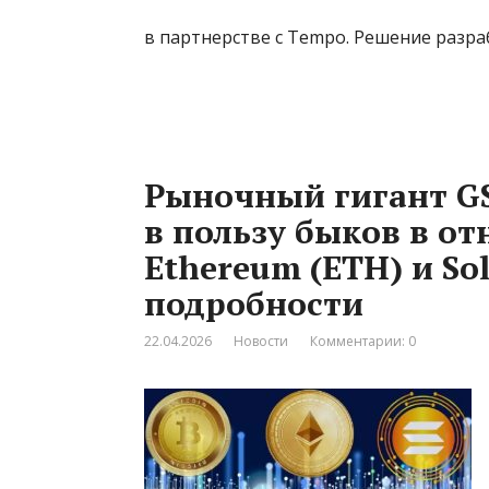
в партнерстве с Tempo. Решение разр
Рыночный гигант G
в пользу быков в от
Ethereum (ETH) и Sol
подробности
22.04.2026
Новости
Комментарии: 0