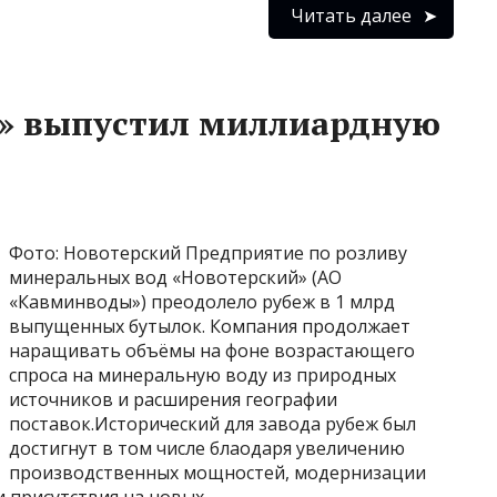
Читать далее
й» выпустил миллиардную
Фото: Новотерский Предприятие по розливу
минеральных вод «Новотерский» (АО
«Кавминводы») преодолело рубеж в 1 млрд
выпущенных бутылок. Компания продолжает
наращивать объёмы на фоне возрастающего
спроса на минеральную воду из природных
источников и расширения географии
поставок.Исторический для завода рубеж был
достигнут в том числе блаодаря увеличению
производственных мощностей, модернизации
 присутствия на новых …