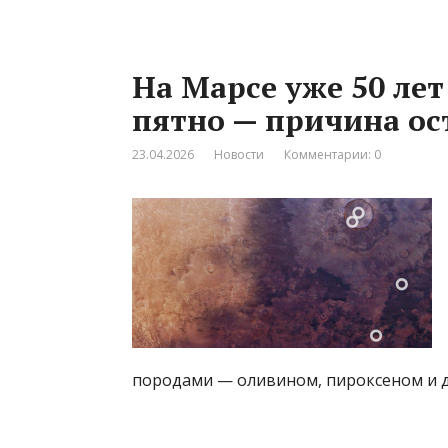
На Марсе уже 50 лет
пятно — причина ос
23.04.2026
Новости
Комментарии: 0
породами — оливином, пироксеном и д