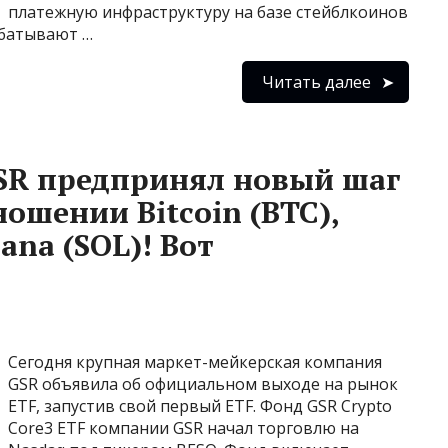
платежную инфраструктуру на базе стейблкоинов
абатывают …
Читать далее
SR предпринял новый шаг
ношении Bitcoin (BTC),
ana (SOL)! Вот
Сегодня крупная маркет-мейкерская компания
GSR объявила об официальном выходе на рынок
ETF, запустив свой первый ETF. Фонд GSR Crypto
Core3 ETF компании GSR начал торговлю на