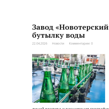
Завод «Новотерски
бутылку воды
22.04.2026
Новости
Комментарии: 0
линий розлива и расширения географии